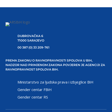
DUBROVAČKA 6
71000 SARAJEVO
00 387 (0) 33 209-761
PREMA ZAKONU O RAVNOPRAVNOSTI SPOLOVA U BIH,
NADZOR NAD PRIMJENOM ZAKONA POVJEREN JE AGENCIJI ZA
RAVNOPRAVNOST SPOLOVA BIH.
Ministarstvo za ljudska prava i izbjeglice BiH
Gender centar FBiH
Gender centar RS