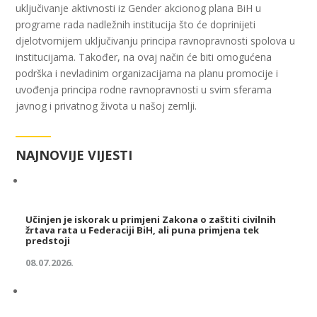
uključivanje aktivnosti iz Gender akcionog plana BiH u
programe rada nadležnih institucija što će doprinijeti
djelotvornijem uključivanju principa ravnopravnosti spolova u
institucijama. Također, na ovaj način će biti omogućena
podrška i nevladinim organizacijama na planu promocije i
uvođenja principa rodne ravnopravnosti u svim sferama
javnog i privatnog života u našoj zemlji.
NAJNOVIJE VIJESTI
Učinjen je iskorak u primjeni Zakona o zaštiti civilnih
žrtava rata u Federaciji BiH, ali puna primjena tek
predstoji
08.07.2026.