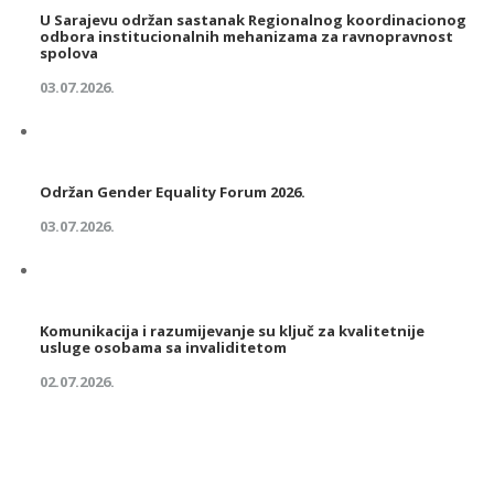
U Sarajevu održan sastanak Regionalnog koordinacionog
odbora institucionalnih mehanizama za ravnopravnost
spolova
03.07.2026.
Održan Gender Equality Forum 2026.
03.07.2026.
Komunikacija i razumijevanje su ključ za kvalitetnije
usluge osobama sa invaliditetom
02.07.2026.