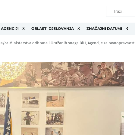
 AGENCIJI
OBLASTI DJELOVANJA
ZNAČAJNI DATUMI
ka/ca Ministarstva odbrane i Oružanih snaga BiH, Agencije za ravnopravnos