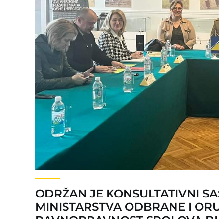
ODRŽAN JE KONSULTATIVNI S
MINISTARSTVA ODBRANE I ORU