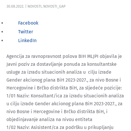
30.08.2022.
|
NOVOSTI
,
NOVOSTI_GAP
Facebook
Twitter
LinkedIn
Agencija za ravnopravnost polova BIH MLJPI objavila je
Javni poziv za dostavljanje ponuda za konsultantske
usluge za izradu situacionih analiza u cilju izrade
Gender akcionog plana BiH 2023-2027., za nivo Bosne i
Hercegovine i Brčko distrikta BiH, za sljedeće pozicije:
1/01 Naziv: Konsultant/ica za izradu situacionih analiza
u cilju izrade Gender akcionog plana BiH 2023-2027., za
nivo Bosne i Hercegovine i Brčko distrikta BiH, i
objedinjavanje analiza na nivou entiteta
1/02 Naziv: Asisistent/ca za podršku u prikupljanju