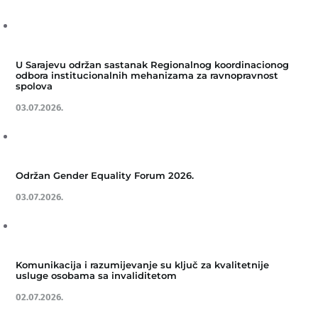
U Sarajevu održan sastanak Regionalnog koordinacionog
odbora institucionalnih mehanizama za ravnopravnost
spolova
03.07.2026.
Održan Gender Equality Forum 2026.
03.07.2026.
Komunikacija i razumijevanje su ključ za kvalitetnije
usluge osobama sa invaliditetom
02.07.2026.