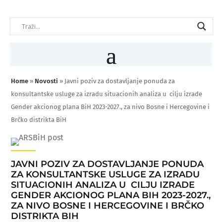
Home
»
Novosti
»
Javni poziv za dostavljanje ponuda za
konsultantske usluge za izradu situacionih analiza u cilju izrade
Gender akcionog plana BiH 2023-2027., za nivo Bosne i Hercegovine i
Brčko distrikta BiH
JAVNI POZIV ZA DOSTAVLJANJE PONUDA
ZA KONSULTANTSKE USLUGE ZA IZRADU
SITUACIONIH ANALIZA U CILJU IZRADE
GENDER AKCIONOG PLANA BIH 2023-2027.,
ZA NIVO BOSNE I HERCEGOVINE I BRČKO
DISTRIKTA BIH