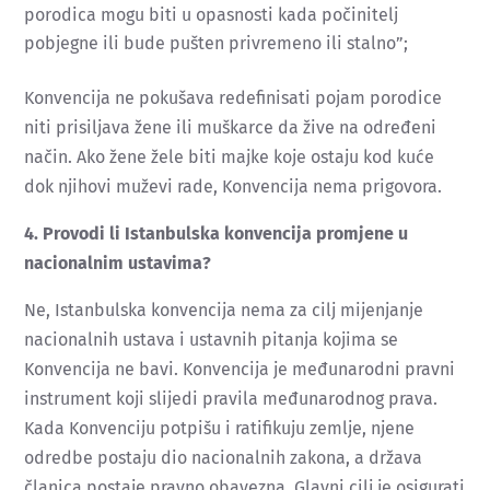
porodica mogu biti u opasnosti kada počinitelj
pobjegne ili bude pušten privremeno ili stalno”;
Konvencija ne pokušava redefinisati pojam porodice
niti prisiljava žene ili muškarce da žive na određeni
način. Ako žene žele biti majke koje ostaju kod kuće
dok njihovi muževi rade, Konvencija nema prigovora.
4. Provodi li Istanbulska konvencija promjene u
nacionalnim ustavima?
Ne, Istanbulska konvencija nema za cilj mijenjanje
nacionalnih ustava i ustavnih pitanja kojima se
Konvencija ne bavi. Konvencija je međunarodni pravni
instrument koji slijedi pravila međunarodnog prava.
Kada Konvenciju potpišu i ratifikuju zemlje, njene
odredbe postaju dio nacionalnih zakona, a država
članica postaje pravno obavezna. Glavni cilj je osigurati