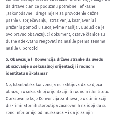
da države članice poduzmu potrebne i efikasne
„zakonodavne i druge mjere za provođenje dužne
pažnje u sprječavanju, istraživanju, kažnjavanju i
pružanju pomoći u slučajevima nasilja”. Budući da je
ovo pravno obavezujući dokument, države članice su
dužne adekvatno reagovati na nasilje prema ženama i
nasilje u porodici.
5. Obavezuje li Konvencija države stranke da uvedu
obrazovanje o seksualnoj orijentaciji i rodnom
identitetu u školama?
Ne, Istanbulska konvencija ne zahtijeva da se djeca
obrazuju o seksualnoj orijentaciji ili rodnom identitetu.
Obrazovanje koje Konvencija zahtijeva je o eliminaciji
diskriminatornih stereotipa zasnovanih na ideji da su
žene inferiornije od muškaraca – i da je za njih