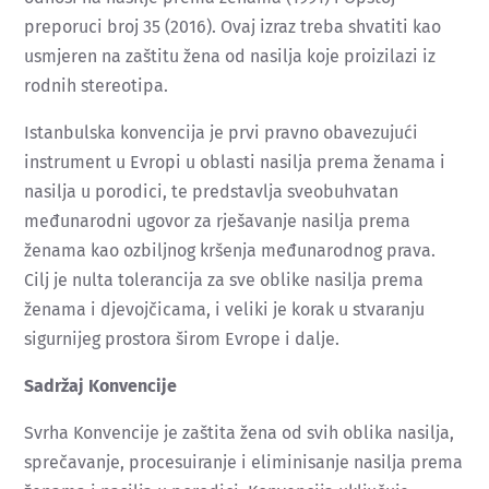
preporuci broj 35 (2016). Ovaj izraz treba shvatiti kao
usmjeren na zaštitu žena od nasilja koje proizilazi iz
rodnih stereotipa.
Istanbulska konvencija je prvi pravno obavezujući
instrument u Evropi u oblasti nasilja prema ženama i
nasilja u porodici, te predstavlja sveobuhvatan
međunarodni ugovor za rješavanje nasilja prema
ženama kao ozbiljnog kršenja međunarodnog prava.
Cilj je nulta tolerancija za sve oblike nasilja prema
ženama i djevojčicama, i veliki je korak u stvaranju
sigurnijeg prostora širom Evrope i dalje.
Sadržaj Konvencije
Svrha Konvencije je zaštita žena od svih oblika nasilja,
sprečavanje, procesuiranje i eliminisanje nasilja prema