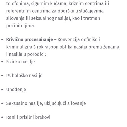
telefonima, sigurnim kućama, kriznim centrima ili
referentnim centrima za podršku u slučajevima
silovanja ili seksualnog nasilja), kao i tretman
počiniteljima.
Krivično procesuiranje
– Konvencija definiše i
kriminalizira širok raspon oblika nasilja prema ženama
i nasilja u porodici:
Fizičko nasilje
Psihološko nasilje
Uhođenje
Seksualno nasilje, uključujući silovanje
Rani i prisilni brakovi