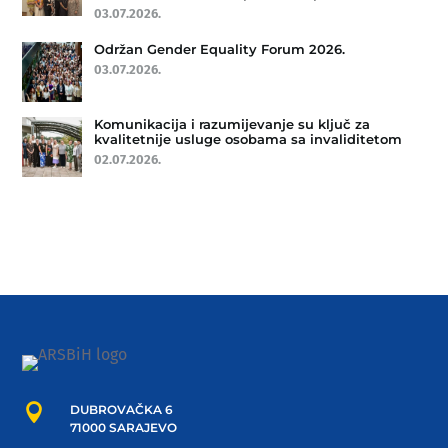
03.07.2026.
Održan Gender Equality Forum 2026.
03.07.2026.
Komunikacija i razumijevanje su ključ za
kvalitetnije usluge osobama sa invaliditetom
02.07.2026.

DUBROVAČKA 6
71000 SARAJEVO