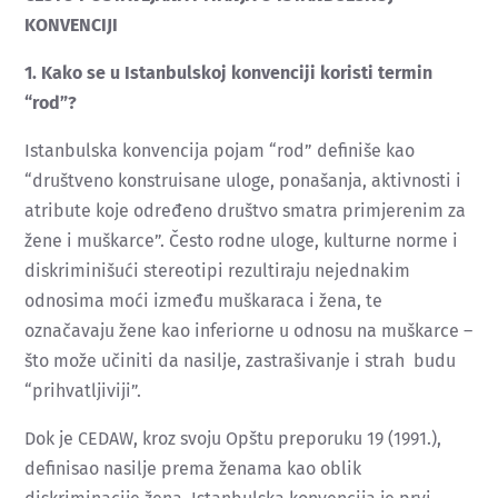
KONVENCIJI
1. Kako se u Istanbulskoj konvenciji koristi termin
“rod”?
Istanbulska konvencija pojam “rod” definiše kao
“društveno konstruisane uloge, ponašanja, aktivnosti i
atribute koje određeno društvo smatra primjerenim za
žene i muškarce”. Često rodne uloge, kulturne norme i
diskriminišući stereotipi rezultiraju nejednakim
odnosima moći između muškaraca i žena, te
označavaju žene kao inferiorne u odnosu na muškarce –
što može učiniti da nasilje, zastrašivanje i strah budu
“prihvatljiviji”.
Dok je CEDAW, kroz svoju Opštu preporuku 19 (1991.),
definisao nasilje prema ženama kao oblik