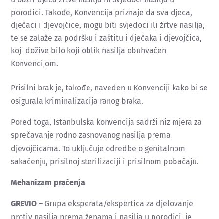
porodici. Takođe, Konvencija priznaje da sva djeca,
dječaci i djevojčice, mogu biti svjedoci ili žrtve nasilja,
te se zalaže za podršku i zaštitu i dječaka i djevojčica,
koji dožive bilo koji oblik nasilja obuhvaćen
Konvencijom.
Prisilni brak je, takođe, naveden u Konvenciji kako bi se
osigurala kriminalizacija ranog braka.
Pored toga, Istanbulska konvencija sadrži niz mjera za
sprečavanje rodno zasnovanog nasilja prema
djevojčicama. To uključuje odredbe o genitalnom
sakaćenju, prisilnoj sterilizaciji i prisilnom pobačaju.
Mehanizam praćenja
GREVIO
– Grupa eksperata/ekspertica za djelovanje
protiv nasilja prema ženama i nasilja u porodici, je