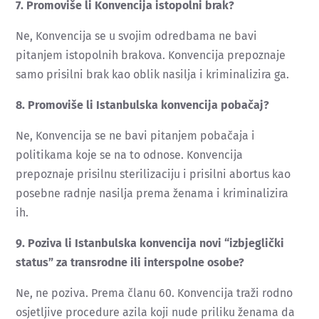
7. Promoviše li Konvencija istopolni brak?
Ne, Konvencija se u svojim odredbama ne bavi
pitanjem istopolnih brakova. Konvencija prepoznaje
samo prisilni brak kao oblik nasilja i kriminalizira ga.
8. Promoviše li Istanbulska konvencija pobačaj?
Ne, Konvencija se ne bavi pitanjem pobačaja i
politikama koje se na to odnose. Konvencija
prepoznaje prisilnu sterilizaciju i prisilni abortus kao
posebne radnje nasilja prema ženama i kriminalizira
ih.
9. Poziva li Istanbulska konvencija novi “izbjeglički
status” za transrodne ili interspolne osobe?
Ne, ne poziva. Prema članu 60. Konvencija traži rodno
osjetljive procedure azila koji nude priliku ženama da