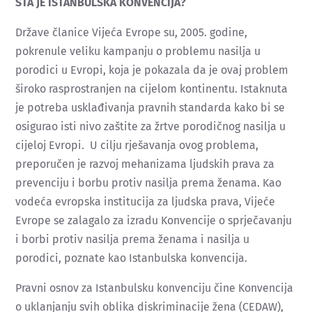
ŠTA JE ISTANBULSKA KONVENCIJA?
Države članice Vijeća Evrope su, 2005. godine,
pokrenule veliku kampanju o problemu nasilja u
porodici u Evropi, koja je pokazala da je ovaj problem
široko rasprostranjen na cijelom kontinentu. Istaknuta
je potreba usklađivanja pravnih standarda kako bi se
osigurao isti nivo zaštite za žrtve porodičnog nasilja u
cijeloj Evropi. U cilju rješavanja ovog problema,
preporučen je razvoj mehanizama ljudskih prava za
prevenciju i borbu protiv nasilja prema ženama. Kao
vodeća evropska institucija za ljudska prava, Vijeće
Evrope se zalagalo za izradu Konvencije o sprječavanju
i borbi protiv nasilja prema ženama i nasilja u
porodici, poznate kao Istanbulska konvencija.
Pravni osnov za Istanbulsku konvenciju čine Konvencija
o uklanjanju svih oblika diskriminacije žena (CEDAW),