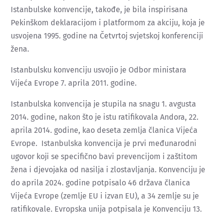
Istanbulske konvencije, takođe, je bila inspirisana
Pekinškom deklaracijom i platformom za akciju, koja je
usvojena 1995. godine na Četvrtoj svjetskoj konferenciji
žena.
Istanbulsku konvenciju usvojio je Odbor ministara
Vijeća Evrope 7. aprila 2011. godine.
Istanbulska konvencija je stupila na snagu 1. avgusta
2014. godine, nakon što je istu ratifikovala Andora, 22.
aprila 2014. godine, kao deseta zemlja članica Vijeća
Evrope. Istanbulska konvencija je prvi međunarodni
ugovor koji se specifično bavi prevencijom i zaštitom
žena i djevojaka od nasilja i zlostavljanja. Konvenciju je
do aprila 2024. godine potpisalo 46 država članica
Vijeća Evrope (zemlje EU i izvan EU), a 34 zemlje su je
ratifikovale. Evropska unija potpisala je Konvenciju 13.