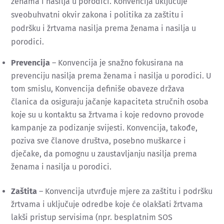
ženama i nasilja u porodici. Konvencija uključuje
sveobuhvatni okvir zakona i politika za zaštitu i
podršku i žrtvama nasilja prema ženama i nasilja u
porodici.
Prevencija
– Konvencija je snažno fokusirana na
prevenciju nasilja prema ženama i nasilja u porodici. U
tom smislu, Konvencija definiše obaveze država
članica da osiguraju jačanje kapaciteta stručnih osoba
koje su u kontaktu sa žrtvama i koje redovno provode
kampanje za podizanje svijesti. Konvencija, takođe,
poziva sve članove društva, posebno muškarce i
dječake, da pomognu u zaustavljanju nasilja prema
ženama i nasilja u porodici.
Zaštita
– Konvencija utvrđuje mjere za zaštitu i podršku
žrtvama i uključuje odredbe koje će olakšati žrtvama
lakši pristup servisima (npr. besplatnim SOS