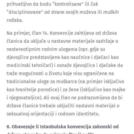
prihvatljivo da budu “kontrolisane” ili čak
“disciplinovane” od strane svojih muževa ili muških
rođaka.
Na primjer, član 14. Konvencije zahtijeva od država
članica da uključe u nastavne materijale sadržaje o
nestereotipnim rodnim ulogama (npr. gdje su
djevojčice predstavljene kao naučnice i dječaci kao
medicinski tehničari) i osnaže djevojčice i dječake da
traže mogućnosti u životu koje nisu ograničene na
tradicionalne uloge za muškarce (na primjer isključivo
kao hranitelje porodice) i za žene (isključivo kao majke
i njegovateljice). Ali ovaj član ne podrazumijeva da bi
države članice trebale uključiti nastavni materijal o
seksualnoj orijentaciji i rodnom identitetu.
6. Obavezuje li Istanbulska konvencija zakonski od