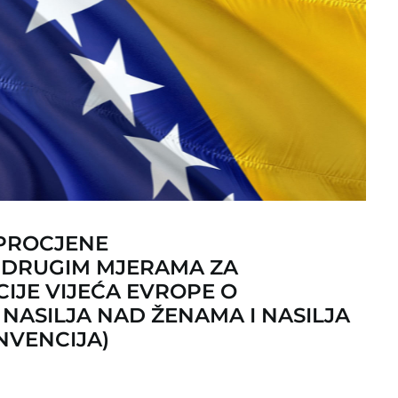
 PROCJENE
I DRUGIM MJERAMA ZA
JE VIJEĆA EVROPE O
 NASILJA NAD ŽENAMA I NASILJA
NVENCIJA)