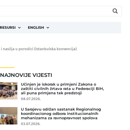
RESURSI
ENGLISH
 nasilja u porodici (Istanbulska konvencija)
NAJNOVIJE VIJESTI
Učinjen je iskorak u primjeni Zakona o
zaštiti civilnih žrtava rata u Federaciji BiH,
ali puna primjena tek predstoji
08.07.2026.
U Sarajevu održan sastanak Regionalnog
koordinacionog odbora institucionalnih
mehanizama za ravnopravnost spolova
03.07.2026.