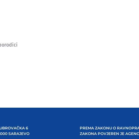
porodici
UBROVAČKA 6
PREMA ZAKONU O RAVNOPRA
1000 SARAJEVO
ZAKONA POVJEREN JE AGENC