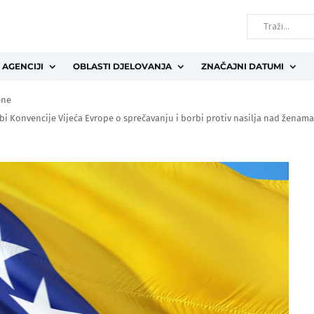
 AGENCIJI
OBLASTI DJELOVANJA
ZNAČAJNI DATUMI
ene
Konvencije Vijeća Evrope o sprečavanju i borbi protiv nasilja nad ženama i